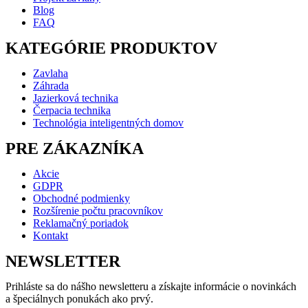
Blog
FAQ
KATEGÓRIE PRODUKTOV
Zavlaha
Záhrada
Jazierková technika
Čerpacia technika
Technológia inteligentných domov
PRE ZÁKAZNÍKA
Akcie
GDPR
Obchodné podmienky
Rozšírenie počtu pracovníkov
Reklamačný poriadok
Kontakt
NEWSLETTER
Prihláste sa do nášho newsletteru a získajte informácie o novinkách
a špeciálnych ponukách ako prvý.