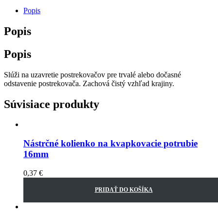
Popis
Popis
Popis
Slúži na uzavretie postrekovačov pre trvalé alebo dočasné
odstavenie postrekovača. Zachová čistý vzhľad krajiny.
Súvisiace produkty
Nástrčné kolienko na kvapkovacie potrubie
16mm
0,37
€
PRIDAŤ DO KOŠÍKA