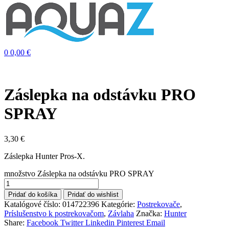
0
0,00
€
Záslepka na odstávku PRO
SPRAY
3,30
€
Záslepka Hunter Pros-X.
množstvo Záslepka na odstávku PRO SPRAY
Pridať do košíka
Pridať do wishlist
Katalógové číslo:
014722396
Kategórie:
Postrekovače
,
Príslušenstvo k postrekovačom
,
Závlaha
Značka:
Hunter
Share:
Facebook
Twitter
Linkedin
Pinterest
Email