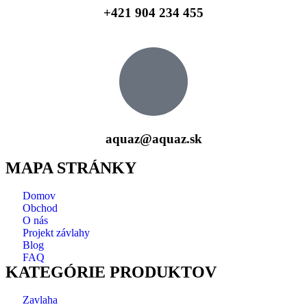
+421 904 234 455
aquaz@aquaz.sk
MAPA STRÁNKY
Domov
Obchod
O nás
Projekt závlahy
Blog
FAQ
KATEGÓRIE PRODUKTOV
Zavlaha