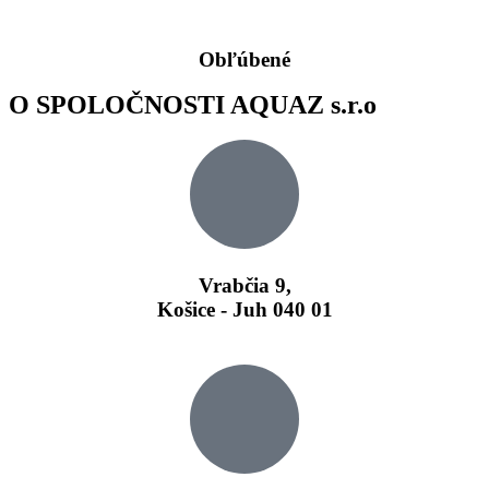
Obľúbené
O SPOLOČNOSTI AQUAZ s.r.o
Vrabčia 9,
Košice - Juh 040 01