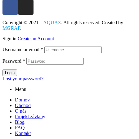
Copyright © 2021 –
AQUAZ
. All rights reserved. Created by
MGRAF
.
Sign in
Create an Account
Username or email
*
Password
*
Login
Lost your password?
Menu
Domov
Obchod
O nás
Projekt závlahy
Blog
FAQ
Kontakt