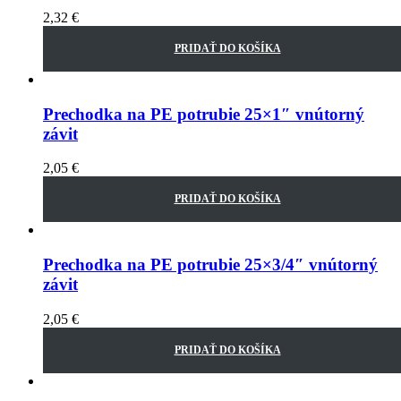
2,32
€
PRIDAŤ DO KOŠÍKA
Prechodka na PE potrubie 25×1″ vnútorný
závit
2,05
€
PRIDAŤ DO KOŠÍKA
Prechodka na PE potrubie 25×3/4″ vnútorný
závit
2,05
€
PRIDAŤ DO KOŠÍKA