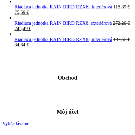
Riadiaca jednotka RAIN BIRD RZX6i, interiérová
115,89
€
75,59
€
Riadiaca jednotka RAIN BIRD RZX8, exteriérová
272,20
€
245,49
€
Riadiaca jednotka RAIN BIRD RZX8i, interiérová
137,55
€
84,84
€
Obchod
Môj účet
Vyhľadávanie