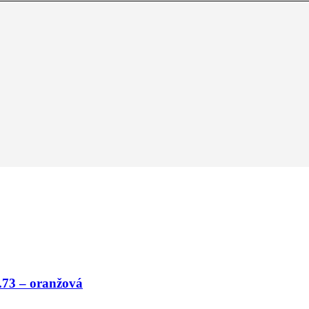
.73 – oranžová