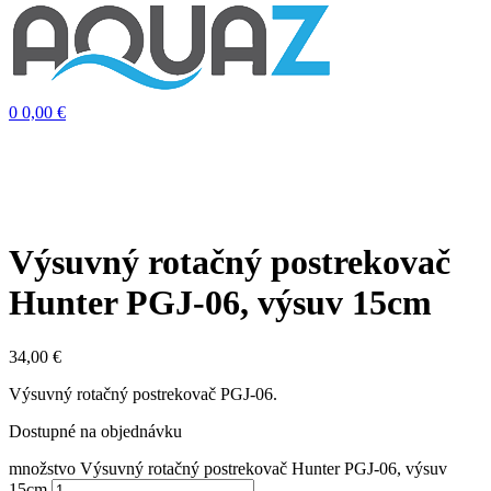
0
0,00
€
Výsuvný rotačný postrekovač
Hunter PGJ-06, výsuv 15cm
34,00
€
Výsuvný rotačný postrekovač PGJ-06.
Dostupné na objednávku
množstvo Výsuvný rotačný postrekovač Hunter PGJ-06, výsuv
15cm