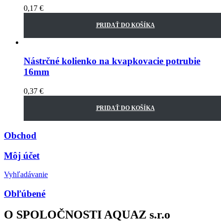
0,17
€
PRIDAŤ DO KOŠÍKA
Nástrčné kolienko na kvapkovacie potrubie
16mm
0,37
€
PRIDAŤ DO KOŠÍKA
Obchod
Môj účet
Vyhľadávanie
Obľúbené
O SPOLOČNOSTI AQUAZ s.r.o