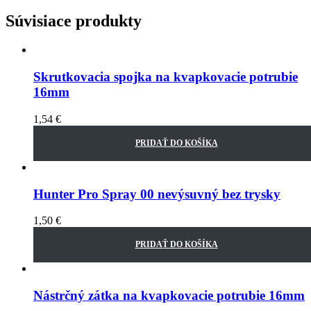
Súvisiace produkty
Skrutkovacia spojka na kvapkovacie potrubie
16mm
1,54
€
PRIDAŤ DO KOŠÍKA
Hunter Pro Spray 00 nevýsuvný bez trysky
1,50
€
PRIDAŤ DO KOŠÍKA
Nástrčný zátka na kvapkovacie potrubie 16mm