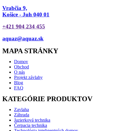
Vrabčia 9,
Košice - Juh 040 01
+421 904 234 455
aquaz@aquaz.sk
MAPA STRÁNKY
Domov
Obchod
O nás
Projekt závlahy
Blog
FAQ
KATEGÓRIE PRODUKTOV
Zavlaha
Záhrada
Jazierková technika
Čerpacia technika
Technológia inteligentných domov