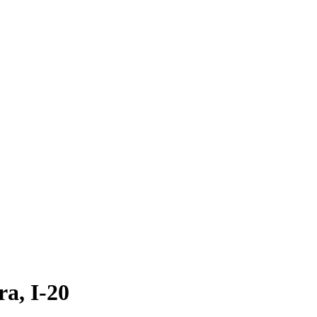
a, I-20