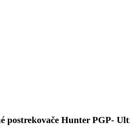
é postrekovače Hunter PGP- Ultr