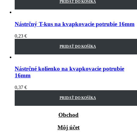
PRIDAŤ DO KOŠÍKA
Nástrčný T-kus na kvapkovacie potrubie 16mm
0,23
€
PRIDAŤ DO KOŠÍKA
Nástrčné kolienko na kvapkovacie potrubie
16mm
0,37
€
PRIDAŤ DO KOŠÍKA
Obchod
Môj účet