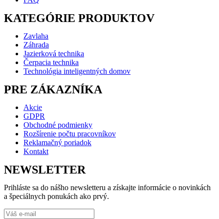
KATEGÓRIE PRODUKTOV
Zavlaha
Záhrada
Jazierková technika
Čerpacia technika
Technológia inteligentných domov
PRE ZÁKAZNÍKA
Akcie
GDPR
Obchodné podmienky
Rozšírenie počtu pracovníkov
Reklamačný poriadok
Kontakt
NEWSLETTER
Prihláste sa do nášho newsletteru a získajte informácie o novinkách
a špeciálnych ponukách ako prvý.