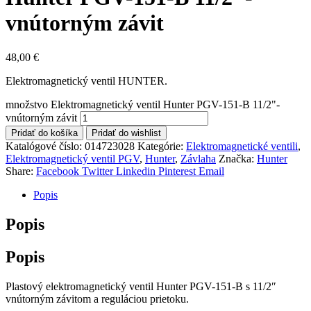
vnútorným závit
48,00
€
Elektromagnetický ventil HUNTER.
množstvo Elektromagnetický ventil Hunter PGV-151-B 11/2"-
vnútorným závit
Pridať do košíka
Pridať do wishlist
Katalógové číslo:
014723028
Kategórie:
Elektromagnetické ventili
,
Elektromagnetický ventil PGV
,
Hunter
,
Závlaha
Značka:
Hunter
Share:
Facebook
Twitter
Linkedin
Pinterest
Email
Popis
Popis
Popis
Plastový elektromagnetický ventil Hunter PGV-151-B s 11/2″
vnútorným závitom a reguláciou prietoku.