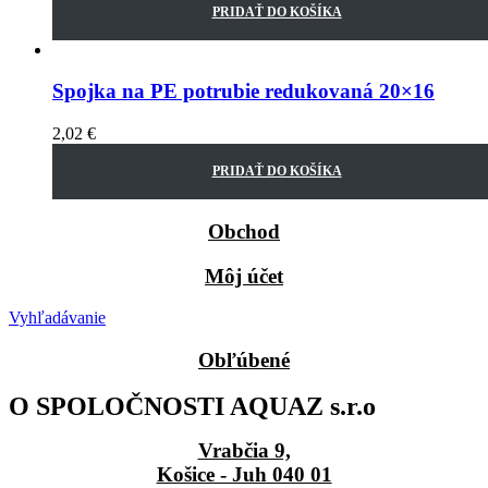
PRIDAŤ DO KOŠÍKA
Spojka na PE potrubie redukovaná 20×16
2,02
€
PRIDAŤ DO KOŠÍKA
Obchod
Môj účet
Vyhľadávanie
Obľúbené
O SPOLOČNOSTI AQUAZ s.r.o
Vrabčia 9,
Košice - Juh 040 01