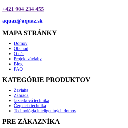
+421 904 234 455
aquaz@aquaz.sk
MAPA STRÁNKY
Domov
Obchod
O nás
Projekt závlahy
Blog
FAQ
KATEGÓRIE PRODUKTOV
Zavlaha
Záhrada
Jazierková technika
Čerpacia technika
Technológia inteligentných domov
PRE ZÁKAZNÍKA