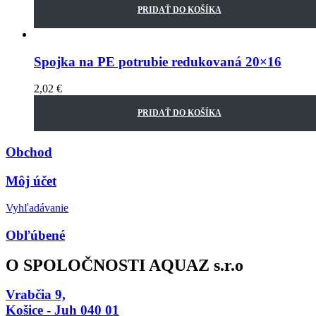
PRIDAŤ DO KOŠÍKA
Spojka na PE potrubie redukovaná 20×16
2,02
€
PRIDAŤ DO KOŠÍKA
Obchod
Môj účet
Vyhľadávanie
Obľúbené
O SPOLOČNOSTI AQUAZ s.r.o
Vrabčia 9,
Košice - Juh 040 01