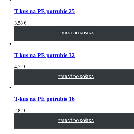
T-kus na PE potrubie 25
3,58
€
PRIDAŤ DO KOŠÍKA
T-kus na PE potrubie 32
4,72
€
PRIDAŤ DO KOŠÍKA
T-kus na PE potrubie 16
2,82
€
PRIDAŤ DO KOŠÍKA