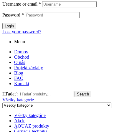
Username or email
*
Password
*
Login
Lost your password?
Menu
Domov
Obchod
O nás
Projekt závlahy
Blog
FAQ
Kontakt
Hľadať:
Search
Všetky kategórie
Všetky kategórie
Akcie
AQUAZ produkty
Čerpacia technika