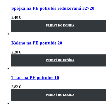
Spojka na PE potrubie redukovaná 32×20
3,40
€
PRIDAŤ DO KOŠÍKA
Koleno na PE potrubie 20
2,28
€
PRIDAŤ DO KOŠÍKA
T-kus na PE potrubie 16
2,82
€
PRIDAŤ DO KOŠÍKA