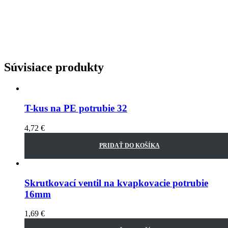
Súvisiace produkty
T-kus na PE potrubie 32
4,72
€
PRIDAŤ DO KOŠÍKA
Skrutkovací ventil na kvapkovacie potrubie
16mm
1,69
€