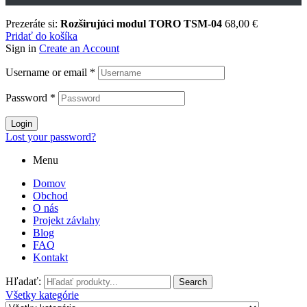
Prezeráte si:
Rozširujúci modul TORO TSM-04
68,00
€
Pridať do košíka
Sign in
Create an Account
Username or email
*
Password
*
Login
Lost your password?
Menu
Domov
Obchod
O nás
Projekt závlahy
Blog
FAQ
Kontakt
Hľadať:
Search
Všetky kategórie