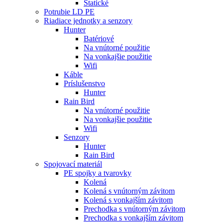
Statické
Potrubie LD PE
Riadiace jednotky a senzory
Hunter
Batériové
Na vnútorné použitie
Na vonkajšie použitie
Wifi
Káble
Príslušenstvo
Hunter
Rain Bird
Na vnútorné použitie
Na vonkajšie použitie
Wifi
Senzory
Hunter
Rain Bird
Spojovací materiál
PE spojky a tvarovky
Kolená
Kolená s vnútorným závitom
Kolená s vonkajším závitom
Prechodka s vnútorným závitom
Prechodka s vonkajším závitom