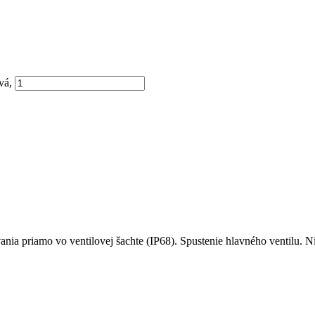
vá,
vania priamo vo ventilovej šachte (IP68). Spustenie hlavného ventilu. N