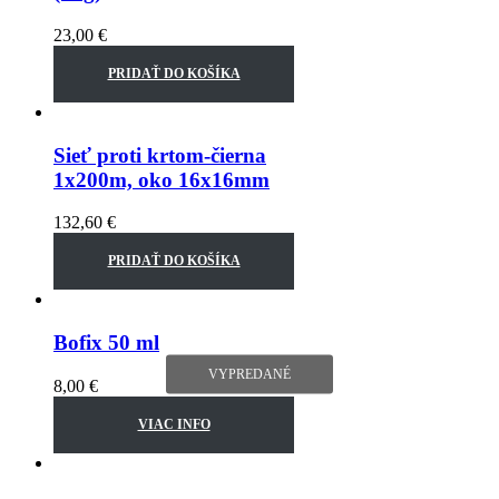
23,00
€
PRIDAŤ DO KOŠÍKA
Sieť proti krtom-čierna
1x200m, oko 16x16mm
132,60
€
PRIDAŤ DO KOŠÍKA
Bofix 50 ml
VYPREDANÉ
8,00
€
VIAC INFO