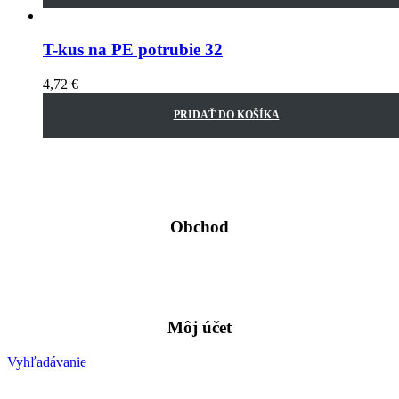
T-kus na PE potrubie 32
4,72
€
PRIDAŤ DO KOŠÍKA
Obchod
Môj účet
Vyhľadávanie