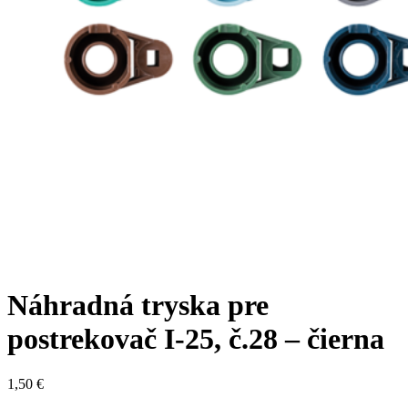
Náhradná tryska pre
postrekovač I-25, č.28 – čierna
1,50
€