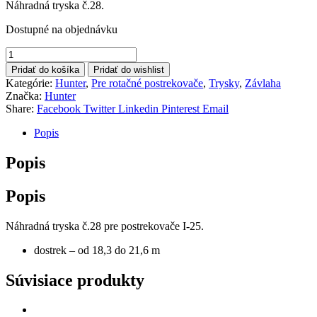
Náhradná tryska č.28.
Dostupné na objednávku
Pridať do košíka
Pridať do wishlist
Kategórie:
Hunter
,
Pre rotačné postrekovače
,
Trysky
,
Závlaha
Značka:
Hunter
Share:
Facebook
Twitter
Linkedin
Pinterest
Email
Popis
Popis
Popis
Náhradná tryska č.28 pre postrekovače I-25.
dostrek – od 18,3 do 21,6 m
Súvisiace produkty