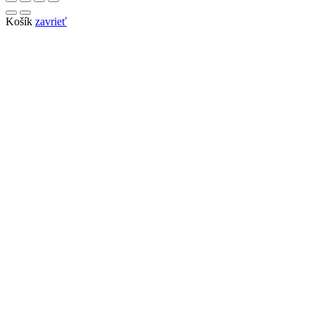
Košík
zavrieť