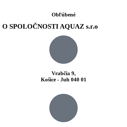
Obľúbené
O SPOLOČNOSTI AQUAZ s.r.o
Vrabčia 9,
Košice - Juh 040 01