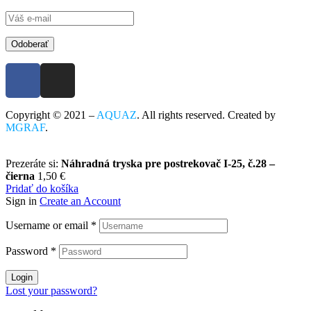
Odoberať
Copyright © 2021 –
AQUAZ
. All rights reserved. Created by
MGRAF
.
Prezeráte si:
Náhradná tryska pre postrekovač I-25, č.28 –
čierna
1,50
€
Pridať do košíka
Sign in
Create an Account
Username or email
*
Password
*
Login
Lost your password?