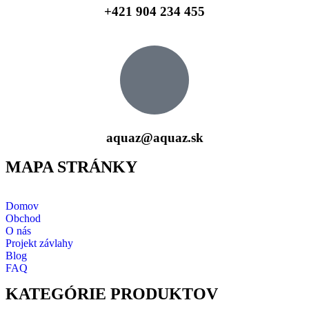
+421 904 234 455
aquaz@aquaz.sk
MAPA STRÁNKY
Domov
Obchod
O nás
Projekt závlahy
Blog
FAQ
KATEGÓRIE PRODUKTOV