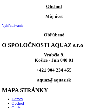
Obchod
Môj účet
Vyhľadávanie
Obľúbené
O SPOLOČNOSTI AQUAZ s.r.o
Vrabčia 9,
Košice - Juh 040 01
+421 904 234 455
aquaz@aquaz.sk
MAPA STRÁNKY
Domov
Obchod
O nás