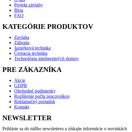
Projekt závlahy
Blog
FAQ
KATEGÓRIE PRODUKTOV
Zavlaha
Záhrada
Jazierková technika
Čerpacia technika
Technológia inteligentných domov
PRE ZÁKAZNÍKA
Akcie
GDPR
Obchodné podmienky
Rozšírenie počtu pracovníkov
Reklamačný poriadok
Kontakt
NEWSLETTER
Prihláste sa do nášho newsletteru a získajte informácie o novinkách