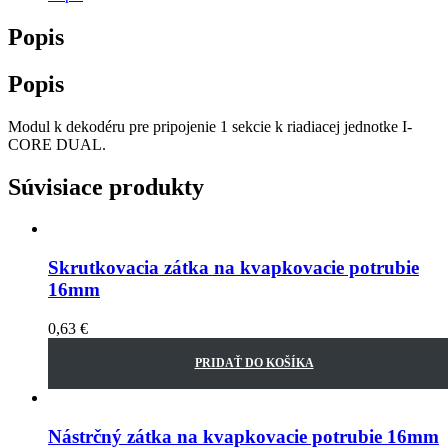
Popis
Popis
Modul k dekodéru pre pripojenie 1 sekcie k riadiacej jednotke I-
CORE DUAL.
Súvisiace produkty
Skrutkovacia zátka na kvapkovacie potrubie
16mm
0,63
€
PRIDAŤ DO KOŠÍKA
Nástrčný zátka na kvapkovacie potrubie 16mm