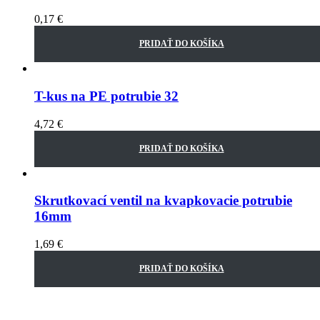
0,17
€
PRIDAŤ DO KOŠÍKA
T-kus na PE potrubie 32
4,72
€
PRIDAŤ DO KOŠÍKA
Skrutkovací ventil na kvapkovacie potrubie
16mm
1,69
€
PRIDAŤ DO KOŠÍKA