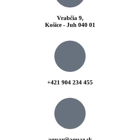
Vrabčia 9,
Košice - Juh 040 01
+421 904 234 455
aquaz@aquaz.sk