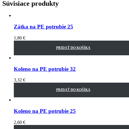
Súvisiace produkty
Zátka na PE potrubie 25
1,80
€
PRIDAŤ DO KOŠÍKA
Koleno na PE potrubie 32
3,32
€
PRIDAŤ DO KOŠÍKA
Koleno na PE potrubie 25
2,60
€