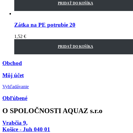
PRIDAŤ DO KOŠÍKA
Zátka na PE potrubie 20
1,52
€
PRIDAŤ DO KOŠÍKA
Obchod
Môj účet
Vyhľadávanie
Obľúbené
O SPOLOČNOSTI AQUAZ s.r.o
Vrabčia 9,
Košice - Juh 040 01