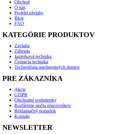
Obchod
O nás
Projekt závlahy
Blog
FAQ
KATEGÓRIE PRODUKTOV
Zavlaha
Záhrada
Jazierková technika
Čerpacia technika
Technológia inteligentných domov
PRE ZÁKAZNÍKA
Akcie
GDPR
Obchodné podmienky
Rozšírenie počtu pracovníkov
Reklamačný poriadok
Kontakt
NEWSLETTER