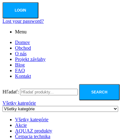
LOGIN
Lost your password?
Menu
Domov
Obchod
O nás
Projekt závlahy
Blog
FAQ
Kontakt
Hľadať:
SEARCH
Všetky kategórie
Všetky kategórie
Akcie
AQUAZ produkty
Čerpacia technika