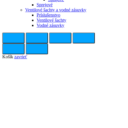
Sprejové
Ventilové šachty a vodné zásuvky
Príslušenstvo
Ventilové šachty
Vodné zásuvky
Košík
zavrieť