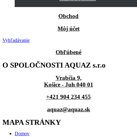
Obchod
Môj účet
Vyhľadávanie
Obľúbené
O SPOLOČNOSTI AQUAZ s.r.o
Vrabčia 9,
Košice - Juh 040 01
+421 904 234 455
aquaz@aquaz.sk
MAPA STRÁNKY
Domov