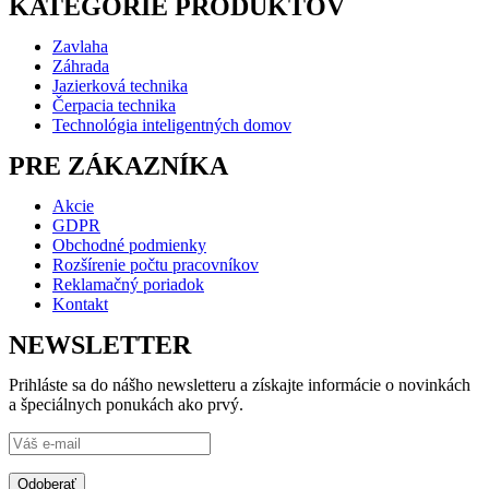
KATEGÓRIE PRODUKTOV
Zavlaha
Záhrada
Jazierková technika
Čerpacia technika
Technológia inteligentných domov
PRE ZÁKAZNÍKA
Akcie
GDPR
Obchodné podmienky
Rozšírenie počtu pracovníkov
Reklamačný poriadok
Kontakt
NEWSLETTER
Prihláste sa do nášho newsletteru a získajte informácie o novinkách
a špeciálnych ponukách ako prvý.
Odoberať