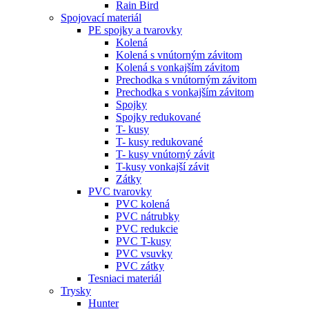
Rain Bird
Spojovací materiál
PE spojky a tvarovky
Kolená
Kolená s vnútorným závitom
Kolená s vonkajším závitom
Prechodka s vnútorným závitom
Prechodka s vonkajším závitom
Spojky
Spojky redukované
T- kusy
T- kusy redukované
T- kusy vnútorný závit
T-kusy vonkajší závit
Zátky
PVC tvarovky
PVC kolená
PVC nátrubky
PVC redukcie
PVC T-kusy
PVC vsuvky
PVC zátky
Tesniaci materiál
Trysky
Hunter